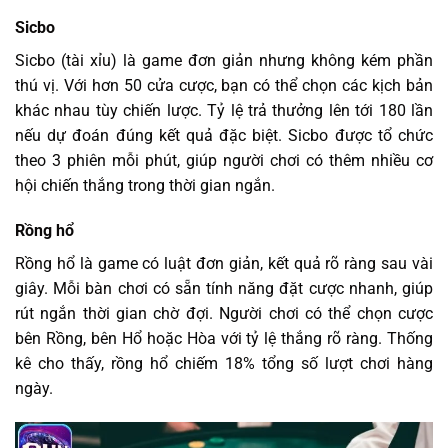
Sicbo
Sicbo (tài xỉu) là game đơn giản nhưng không kém phần
thú vị. Với hơn 50 cửa cược, bạn có thể chọn các kịch bản
khác nhau tùy chiến lược. Tỷ lệ trả thưởng lên tới 180 lần
nếu dự đoán đúng kết quả đặc biệt. Sicbo được tổ chức
theo 3 phiên mỗi phút, giúp người chơi có thêm nhiều cơ
hội chiến thắng trong thời gian ngắn.
Rồng hổ
Rồng hổ là game có luật đơn giản, kết quả rõ ràng sau vài
giây. Mỗi bàn chơi có sẵn tính năng đặt cược nhanh, giúp
rút ngắn thời gian chờ đợi. Người chơi có thể chọn cược
bên Rồng, bên Hổ hoặc Hòa với tỷ lệ thắng rõ ràng. Thống
kê cho thấy, rồng hổ chiếm 18% tổng số lượt chơi hàng
ngày.