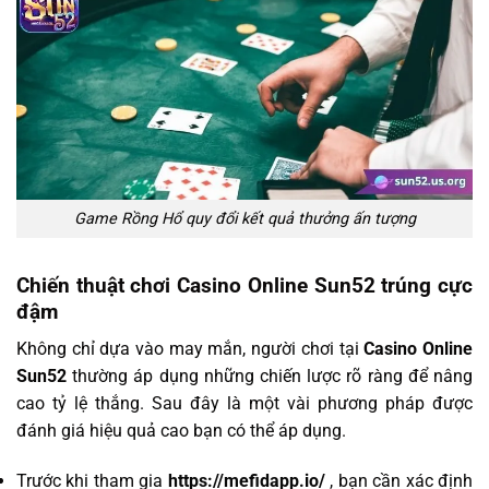
Game Rồng Hổ quy đổi kết quả thưởng ấn tượng
Chiến thuật chơi Casino Online Sun52 trúng cực
đậm
Không chỉ dựa vào may mắn, người chơi tại
Casino Online
Sun52
thường áp dụng những chiến lược rõ ràng để nâng
cao tỷ lệ thắng. Sau đây là một vài phương pháp được
đánh giá hiệu quả cao bạn có thể áp dụng.
Trước khi tham gia
https://mefidapp.io/
, bạn cần xác định