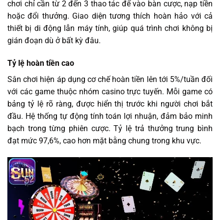
chơi chỉ cần từ 2 đến 3 thao tác để vào bàn cược, nạp tiền
hoặc đổi thưởng. Giao diện tương thích hoàn hảo với cả
thiết bị di động lẫn máy tính, giúp quá trình chơi không bị
gián đoạn dù ở bất kỳ đâu.
Tỷ lệ hoàn tiền cao
Sân chơi
hiện áp dụng cơ chế hoàn tiền lên tới 5%/tuần đối
với các game thuộc nhóm casino trực tuyến. Mỗi game có
bảng tỷ lệ rõ ràng, được hiển thị trước khi người chơi bắt
đầu. Hệ thống tự động tính toán lợi nhuận, đảm bảo minh
bạch trong từng phiên cược. Tỷ lệ trả thưởng trung bình
đạt mức 97,6%, cao hơn mặt bằng chung trong khu vực.