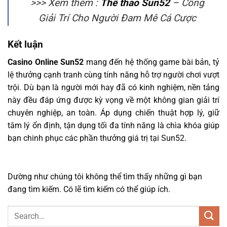
>>> Xem thêm :
Thể thao Sun52
– Cổng
Giải Trí Cho Người Đam Mê Cá Cược
Kết luận
Casino Online Sun52
mang đến hệ thống game bài bản, tỷ
lệ thưởng cạnh tranh cùng tính năng hỗ trợ người chơi vượt
trội. Dù bạn là người mới hay đã có kinh nghiệm, nền tảng
này đều đáp ứng được kỳ vọng về một không gian giải trí
chuyên nghiệp, an toàn. Áp dụng chiến thuật hợp lý, giữ
tâm lý ổn định, tận dụng tối đa tính năng là chìa khóa giúp
bạn chinh phục các phần thưởng giá trị tại Sun52.
Dường như chúng tôi không thể tìm thấy những gì bạn
đang tìm kiếm. Có lẽ tìm kiếm có thể giúp ích.