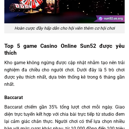
Hoàn cược đầy hấp dẫn cho hội viên thêm cơ hội chơi
Top 5 game Casino Online Sun52 được yêu
thích
Kho game không ngừng được cập nhật nhằm tạo nên trải
nghiệm đa chiều cho người chơi. Dưới đây là 5 trò chơi
được yêu thích nhất, dựa trên thống kê trong 6 tháng gần
nhất.
Baccarat
Baccarat chiếm gần 35% tổng lượt chơi mỗi ngày. Giao
diện trực tuyến kết hợp với chia bài trực tiếp từ studio đem
lại cảm giác chân thực. Người chơi có thể lựa chọn nhiều
bàn với mức cược khác nhau, từ 10.000 đồng đến 100 triệu