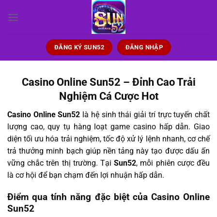
Bỏ
qua
nội
dung
ĐĂNG KÝ SUN52
ĐĂNG NHẬP
Casino Online Sun52 – Đỉnh Cao Trải
Nghiệm Cá Cược Hot
Casino Online Sun52
là hệ sinh thái giải trí trực tuyến chất
lượng cao, quy tụ hàng loạt game casino hấp dẫn. Giao
diện tối ưu hóa trải nghiệm, tốc độ xử lý lệnh nhanh, cơ chế
trả thưởng minh bạch giúp nền tảng này tạo được dấu ấn
vững chắc trên thị trường. Tại
Sun52
, mỗi phiên cược đều
là cơ hội để bạn chạm đến lợi nhuận hấp dẫn.
Điểm qua tính năng đặc biệt của Casino Online
Sun52