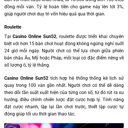
đồng mỗi ván. Tỷ lệ hoàn tiền cho game này lên tới 3%,
giúp người chơi duy trì vốn hiệu quả qua thời gian.
Roulette
Tại
Casino Online Sun52
, roulette được triển khai chuyên
biệt với hơn 15 bàn chơi hoạt động không ngừng nghỉ suốt
24 giờ mỗi ngày. Người chơi có thể lựa chọn giữa phiên
bản châu Âu, Mỹ hoặc Pháp, mỗi loại có đặc điểm riêng về
số lượng ô, tỷ lệ thắng.
Casino Online Sun52
tích hợp hệ thống thống kê lịch sử
quay trong 100 ván gần nhất. Người chơi có thể dễ dàng
theo dõi tần suất xuất hiện của từng con số, từ đó rút ra xu
hướng, điều chỉnh chiến lược đặt cược hợp lý. Tính năng
đặt cược nhanh, lặp lại lần chơi trước, thiết lập cược tự
động giúp tối ưu thời gian thao tác.