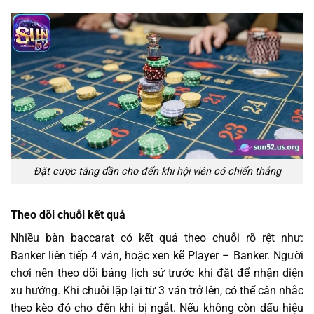
Đặt cược tăng dần cho đến khi hội viên có chiến thắng
Theo dõi chuỗi kết quả
Nhiều bàn baccarat có kết quả theo chuỗi rõ rệt như:
Banker liên tiếp 4 ván, hoặc xen kẽ Player – Banker. Người
chơi nên theo dõi bảng lịch sử trước khi đặt để nhận diện
xu hướng. Khi chuỗi lặp lại từ 3 ván trở lên, có thể cân nhắc
theo kèo đó cho đến khi bị ngắt. Nếu không còn dấu hiệu