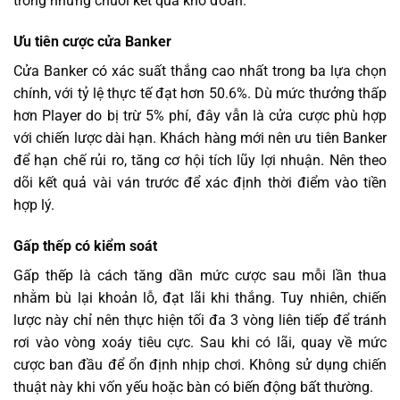
trong những chuỗi kết quả khó đoán.
Ưu tiên cược cửa Banker
Cửa Banker có xác suất thắng cao nhất trong ba lựa chọn
chính, với tỷ lệ thực tế đạt hơn 50.6%. Dù mức thưởng thấp
hơn Player do bị trừ 5% phí, đây vẫn là cửa cược phù hợp
với chiến lược dài hạn. Khách hàng mới nên ưu tiên Banker
để hạn chế rủi ro, tăng cơ hội tích lũy lợi nhuận. Nên theo
dõi kết quả vài ván trước để xác định thời điểm vào tiền
hợp lý.
Gấp thếp có kiểm soát
Gấp thếp là cách tăng dần mức cược sau mỗi lần thua
nhằm bù lại khoản lỗ, đạt lãi khi thắng. Tuy nhiên, chiến
lược này chỉ nên thực hiện tối đa 3 vòng liên tiếp để tránh
rơi vào vòng xoáy tiêu cực. Sau khi có lãi, quay về mức
cược ban đầu để ổn định nhịp chơi. Không sử dụng chiến
thuật này khi vốn yếu hoặc bàn có biến động bất thường.