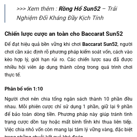
>>> Xem thêm :
Rồng Hổ Sun52
– Trải
Nghiệm Đối Kháng Đầy Kịch Tính
Chiến lược cược an toàn cho Baccarat Sun52
Để đạt hiệu quả bền vững khi chơi
Baccarat Sun52
, người
chơi cần xác định rõ phương pháp kiểm soát vốn, cách vào
kèo hợp lý, giới hạn rủi ro. Các chiến lược sau đã được
nhiều hội viên áp dụng thành công trong quá trình chơi
thực tế.
Phân bổ vốn 1:10
Người chơi nên chia tổng ngân sách thành 10 phần đều
nhau. Mỗi phiên cược chỉ sử dụng 1 phần, giữ lại 9 phần
để bảo toàn dòng tiền. Phương pháp này giúp tránh tình
trạng cược dồn tay hoặc mất bình tĩnh khi thua liên tiếp.
Việc chia nhỏ vốn còn mang lại tâm lý vững vàng, đặc biệt