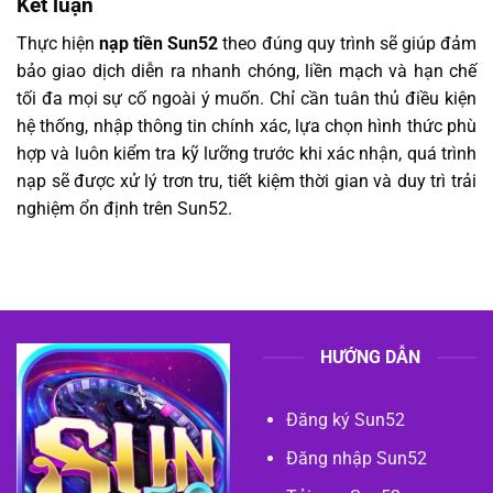
Kết luận
Thực hiện
nạp tiền Sun52
theo đúng quy trình sẽ giúp đảm
bảo giao dịch diễn ra nhanh chóng, liền mạch và hạn chế
tối đa mọi sự cố ngoài ý muốn. Chỉ cần tuân thủ điều kiện
hệ thống, nhập thông tin chính xác, lựa chọn hình thức phù
hợp và luôn kiểm tra kỹ lưỡng trước khi xác nhận, quá trình
nạp sẽ được xử lý trơn tru, tiết kiệm thời gian và duy trì trải
nghiệm ổn định trên Sun52.
HƯỚNG DẪN
Đăng ký Sun52
Đăng nhập Sun52