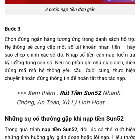
3 bước nạp tiền đơn giản
Bước 3
Chọn đúng ngân hàng tương ứng trong danh sách hỗ trợ.
Hệ thống sẽ cung cấp một số tài khoản nhận tiền – hãy
sao chép chính xác số đó. Nhập số tiền cần nạp, kiểm tra
kỹ lưỡng từng con số. Nếu có phần ghi chú giao dịch, điền
đúng mã mà hệ thống yêu cầu. Cuối cùng, thực hiện
chuyển khoản đúng thông tin để hoàn tất thao tác nạp.
>>> Xem thêm :
Rút Tiền Sun52
Nhanh
Chóng, An Toàn, Xử Lý Linh Hoạt
Những sự cố thường gặp khi nạp tiền Sun52
Trong quá trình
nạp tiền Sun52
, đôi lúc có thể xuất hiện
những tình huống gây gián đoạn hoặc lỗi nạp. Hiểu trước