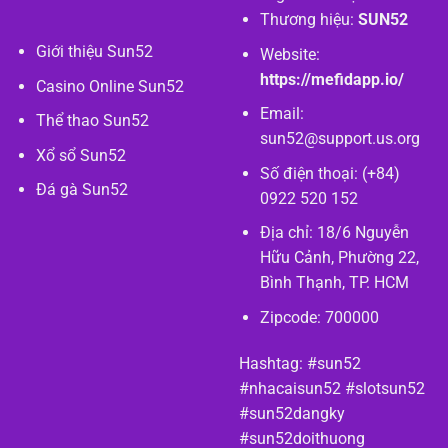
Thương hiệu:
SUN52
Giới thiệu Sun52
Website:
https://mefidapp.io/
Casino Online Sun52
Email:
Thể thao Sun52
sun52@support.us.org
Xổ sổ Sun52
Số điện thoại: (+84)
Đá gà Sun52
0922 520 152
Địa chỉ: 18/6 Nguyễn
Hữu Cảnh, Phường 22,
Bình Thạnh, TP. HCM
Zipcode: 700000
Hashtag: #sun52
#nhacaisun52 #slotsun52
#sun52dangky
#sun52doithuong