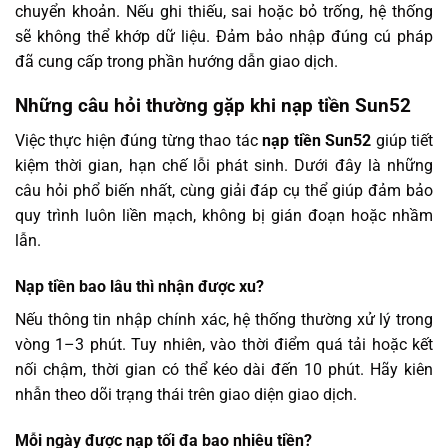
chuyển khoản. Nếu ghi thiếu, sai hoặc bỏ trống, hệ thống
sẽ không thể khớp dữ liệu. Đảm bảo nhập đúng cú pháp
đã cung cấp trong phần hướng dẫn giao dịch.
Những câu hỏi thường gặp khi nạp tiền Sun52
Việc thực hiện đúng từng thao tác
nạp tiền Sun52
giúp tiết
kiệm thời gian, hạn chế lỗi phát sinh. Dưới đây là những
câu hỏi phổ biến nhất, cùng giải đáp cụ thể giúp đảm bảo
quy trình luôn liền mạch, không bị gián đoạn hoặc nhầm
lẫn.
Nạp tiền bao lâu thì nhận được xu?
Nếu thông tin nhập chính xác, hệ thống thường xử lý trong
vòng 1–3 phút. Tuy nhiên, vào thời điểm quá tải hoặc kết
nối chậm, thời gian có thể kéo dài đến 10 phút. Hãy kiên
nhẫn theo dõi trạng thái trên giao diện giao dịch.
Mỗi ngày được nạp tối đa bao nhiêu tiền?