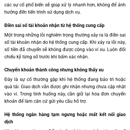
các sự cố phổ biến sẽ giúp xử lý nhanh hơn, không để ảnh
hưởng đến tiến trình sử dụng dịch vụ.
Điền sai số tài khoản nhận từ hệ thống cung cấp
Một trong những lỗi nghiêm trọng thường xảy ra là điền sai
số tài khoản nhận do hệ thống cung cấp. Khi xảy ra lỗi này,
số tiền đã chuyển sẽ không được cộng vào ví xu. Luôn đối
chiếu kỹ từng số trước khi bấm xác nhận.
Chuyển khoản thành công nhưng không thấy xu
Đây là sự cố thường gặp khi hệ thống đang bảo trì hoặc
quá tải. Giao dịch vẫn được ghi nhận nhưng chưa cập nhật
vào ví. Trong tình huống này, cần giữ lại hóa đơn chuyển
khoản để làm căn cứ gửi yêu cầu hỗ trợ.
Hệ thống ngân hàng tạm ngưng hoặc mất kết nối giao
dịch