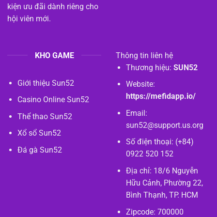
kiện ưu đãi dành riêng cho
hội viên mới.
KHO GAME
Thông tin liên hệ
Thương hiệu:
SUN52
Giới thiệu Sun52
Website:
https://mefidapp.io/
Casino Online Sun52
Email:
Thể thao Sun52
sun52@support.us.org
Xổ sổ Sun52
Số điện thoại: (+84)
Đá gà Sun52
0922 520 152
Địa chỉ: 18/6 Nguyễn
Hữu Cảnh, Phường 22,
Bình Thạnh, TP. HCM
Zipcode: 700000