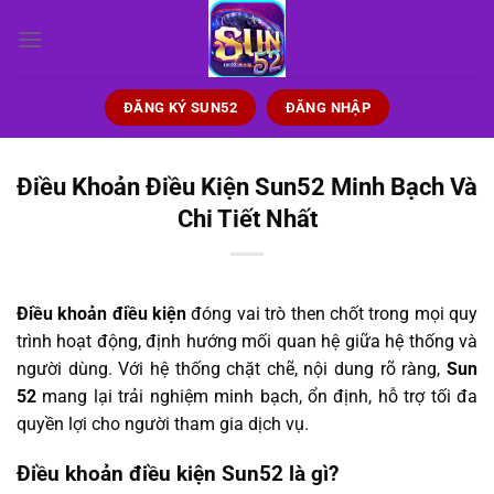
Bỏ
qua
nội
dung
ĐĂNG KÝ SUN52
ĐĂNG NHẬP
Điều Khoản Điều Kiện Sun52 Minh Bạch Và
Chi Tiết Nhất
Điều khoản điều kiện
đóng vai trò then chốt trong mọi quy
trình hoạt động, định hướng mối quan hệ giữa hệ thống và
người dùng. Với hệ thống chặt chẽ, nội dung rõ ràng,
Sun
52
mang lại trải nghiệm minh bạch, ổn định, hỗ trợ tối đa
quyền lợi cho người tham gia dịch vụ.
Điều khoản điều kiện Sun52 là gì?