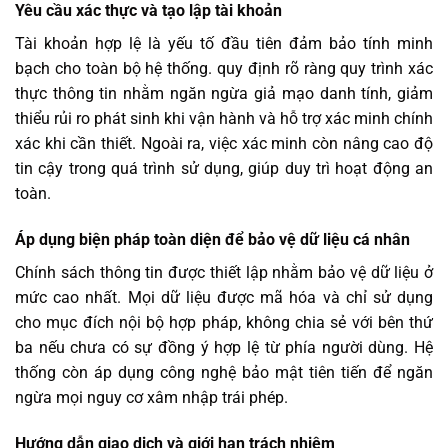
Yêu cầu xác thực và tạo lập tài khoản
Tài khoản hợp lệ là yếu tố đầu tiên đảm bảo tính minh
bạch cho toàn bộ hệ thống. quy định rõ ràng quy trình xác
thực thông tin nhằm ngăn ngừa giả mạo danh tính, giảm
thiểu rủi ro phát sinh khi vận hành và hỗ trợ xác minh chính
xác khi cần thiết. Ngoài ra, việc xác minh còn nâng cao độ
tin cậy trong quá trình sử dụng, giúp duy trì hoạt động an
toàn.
Áp dụng biện pháp toàn diện để bảo vệ dữ liệu cá nhân
Chính sách thông tin được thiết lập nhằm bảo vệ dữ liệu ở
mức cao nhất. Mọi dữ liệu được mã hóa và chỉ sử dụng
cho mục đích nội bộ hợp pháp, không chia sẻ với bên thứ
ba nếu chưa có sự đồng ý hợp lệ từ phía người dùng. Hệ
thống còn áp dụng công nghệ bảo mật tiên tiến để ngăn
ngừa mọi nguy cơ xâm nhập trái phép.
Hướng dẫn giao dịch và giới hạn trách nhiệm