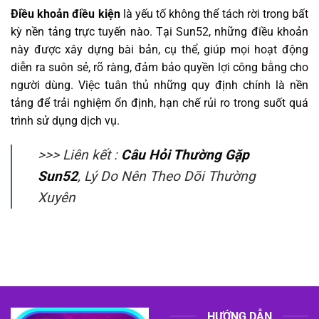
Điều khoản điều kiện
là yếu tố không thể tách rời trong bất
kỳ nền tảng trực tuyến nào. Tại Sun52, những điều khoản
này được xây dựng bài bản, cụ thể, giúp mọi hoạt động
diễn ra suôn sẻ, rõ ràng, đảm bảo quyền lợi công bằng cho
người dùng. Việc tuân thủ những quy định chính là nền
tảng để trải nghiệm ổn định, hạn chế rủi ro trong suốt quá
trình sử dụng dịch vụ.
>>> Liên kết :
Câu Hỏi Thường Gặp
Sun52
, Lý Do Nên Theo Dõi Thường
Xuyên
HƯỚNG DẪN