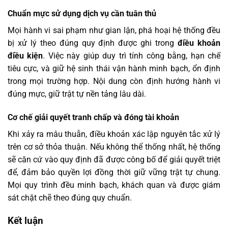
Chuẩn mực sử dụng dịch vụ cần tuân thủ
Mọi hành vi sai phạm như gian lận, phá hoại hệ thống đều
bị xử lý theo đúng quy định được ghi trong
điều khoản
điều kiện
. Việc này giúp duy trì tính công bằng, hạn chế
tiêu cực, và giữ hệ sinh thái vận hành minh bạch, ổn định
trong mọi trường hợp. Nội dung còn định hướng hành vi
đúng mực, giữ trật tự nền tảng lâu dài.
Cơ chế giải quyết tranh chấp và đóng tài khoản
Khi xảy ra mâu thuẫn, điều khoản xác lập nguyên tắc xử lý
trên cơ sở thỏa thuận. Nếu không thể thống nhất, hệ thống
sẽ căn cứ vào quy định đã được công bố để giải quyết triệt
để, đảm bảo quyền lợi đồng thời giữ vững trật tự chung.
Mọi quy trình đều minh bạch, khách quan và được giám
sát chặt chẽ theo đúng quy chuẩn.
Kết luận