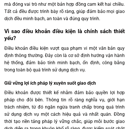
mà đóng vai trò như một bản hợp đồng cam kết hai chiều.
Tất cả đều được trình bày rõ ràng, giúp đảm bảo mọi giao
dịch đều minh bạch, an toàn và đúng quy trình.
Vì sao điều khoản điều kiện là chính sách thiết
yếu?
Điều khoản điều kiện vượt qua phạm vi một văn bản quy
định thông thường. Đây còn là cơ sở định hướng vận hành
hệ thống, đảm bảo tính minh bạch, ổn định, công bằng
trong toàn bộ quá trình sử dụng dịch vụ.
Giữ vững lợi ích pháp lý xuyên suốt giao dịch
Điều khoản được thiết kế nhằm đảm bảo quyền lợi hợp
pháp cho đôi bên. Thông tin rõ ràng nghĩa vụ, giới hạn
trách nhiệm, từ đó ngăn ngừa tranh chấp trong quá trình
sử dụng dịch vụ một cách hiệu quả và nhất quán. Đồng
thời tạo nền tảng pháp lý vững chắc, giúp mỗi bước giao
dịch diễn ra trong khuôn khổ rõ ràng, được kiểm soát chặt