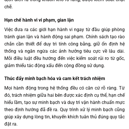
chẽ.
Hạn chế hành vi vi phạm, gian lận
Việc đưa ra các giới hạn hành vi ngay từ đầu giúp phòng
tránh gian lận và hành động sai phạm. Chính sách tạo rào
chắn cần thiết để duy trì tính công bằng, giữ ổn định hệ
thống và ngăn ngừa các ảnh hưởng tiêu cực về lâu dài.
Mỗi điều luật đều hướng đến việc kiểm soát rủi ro từ gốc,
giảm thiểu tác động xấu đến cộng đồng sử dụng.
Thúc đẩy minh bạch hóa và cam kết trách nhiệm
Mọi hành động trong hệ thống đều có căn cứ rõ ràng. Từ
đó, trách nhiệm giữa hai bên được xác định cụ thể, hạn chế
hiểu lầm, tạo sự minh bạch và duy trì vận hành chuẩn mực
theo định hướng đã đề ra. Quy trình xử lý minh bạch cũng
giúp xây dựng lòng tin, khuyến khích tuân thủ đúng quy tắc
đặt ra.