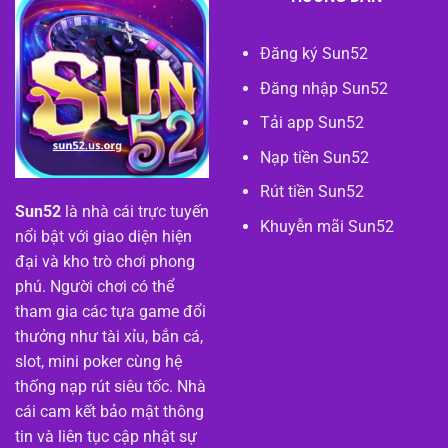
Đăng ký Sun52
Đăng nhập Sun52
Tải app Sun52
Nạp tiền Sun52
Rút tiền Sun52
Sun52
là nhà cái trực tuyến
Khuyễn mãi Sun52
nổi bật với giao diện hiện
đại và kho trò chơi phong
phú. Người chơi có thể
tham gia các tựa game đổi
thưởng như tài xỉu, bắn cá,
slot, mini poker cùng hệ
thống nạp rút siêu tốc. Nhà
cái cam kết bảo mật thông
tin và liên tục cập nhật sự