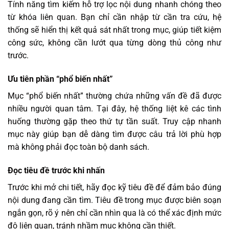
Tính năng tìm kiếm hỗ trợ lọc nội dung nhanh chóng theo
từ khóa liên quan. Bạn chỉ cần nhập từ cần tra cứu, hệ
thống sẽ hiển thị kết quả sát nhất trong mục, giúp tiết kiệm
công sức, không cần lướt qua từng dòng thủ công như
trước.
Ưu tiên phần “phổ biến nhất”
Mục “phổ biến nhất” thường chứa những vấn đề đã được
nhiều người quan tâm. Tại đây, hệ thống liệt kê các tình
huống thường gặp theo thứ tự tần suất. Truy cập nhanh
mục này giúp bạn dễ dàng tìm được câu trả lời phù hợp
mà không phải đọc toàn bộ danh sách.
Đọc tiêu đề trước khi nhấn
Trước khi mở chi tiết, hãy đọc kỹ tiêu đề để đảm bảo đúng
nội dung đang cần tìm. Tiêu đề trong mục được biên soạn
ngắn gọn, rõ ý nên chỉ cần nhìn qua là có thể xác định mức
độ liên quan, tránh nhầm mục không cần thiết.