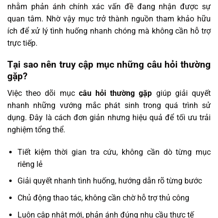
nhằm phản ánh chính xác vấn đề đang nhận được sự
quan tâm. Nhờ vậy mục trở thành nguồn tham khảo hữu
ích để xử lý tình huống nhanh chóng mà không cần hỗ trợ
trực tiếp.
Tại sao nên truy cập mục những câu hỏi thường
gặp?
Việc theo dõi mục
câu hỏi thường gặp
giúp giải quyết
nhanh những vướng mắc phát sinh trong quá trình sử
dụng. Đây là cách đơn giản nhưng hiệu quả để tối ưu trải
nghiệm tổng thể.
Tiết kiệm thời gian tra cứu, không cần dò từng mục
riêng lẻ
Giải quyết nhanh tình huống, hướng dẫn rõ từng bước
Chủ động thao tác, không cần chờ hỗ trợ thủ công
Luôn cập nhật mới, phản ánh đúng nhu cầu thực tế