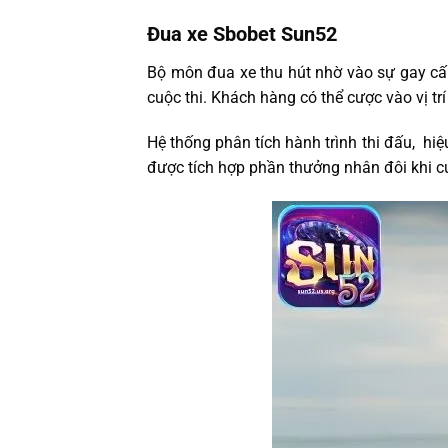
Đua xe Sbobet Sun52
Bộ môn đua xe thu hút nhờ vào sự gay cấn
cuộc thi. Khách hàng có thể cược vào vị tr
Hệ thống phân tích hành trình thi đấu, hiệ
được tích hợp phần thưởng nhân đôi khi cư