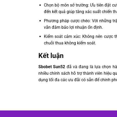
Chọn bộ môn sở trường: Ưu tiên đặt cư
đến kết quả giúp tăng xác suất chiến t
Phương pháp cược chéo: Với những trận 
vẫn đảm bảo lợi nhuận ổn định.
Kiểm soát cảm xúc: Không nên cược the
chuỗi thua không kiểm soát.
Kết luận
Sbobet Sun52
đã và đang là lựa chọn hàn
nhiều chính sách hỗ trợ thành viên hiệu 
dụng tối đa các ưu đãi có sẵn để chinh ph