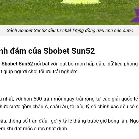
Sảnh Sbobet Sun52 đầu tư chất lượng đồng đều cho các cược
ình đám của Sbobet Sun52
i
Sbobet Sun52
nổi bật với loạt bộ môn hấp dẫn, dữ liệu phong p
t giúp người chơi tối ưu trải nghiệm.
hất, với hơn 500 trận mỗi ngày trải rộng từ các giải quốc tế đ
thức cược gồm châu Á, châu Âu, tài xỉu, tỷ số chính xác đều có s
âu, thông số trận đấu, gợi ý tỷ lệ thắng trước giờ bóng lăn. Ngo
m khi đạt mốc cược nhất định.