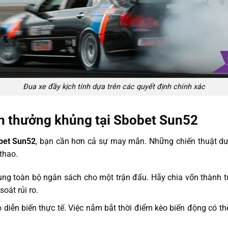
Đua xe đầy kịch tính dựa trên các quyết định chính xác
ận thưởng khủng tại Sbobet Sun52
bet Sun52
, bạn cần hơn cả sự may mắn. Những chiến thuật dư
thao.
ng toàn bộ ngân sách cho một trận đấu. Hãy chia vốn thành 
oát rủi ro.
o diễn biến thực tế. Việc nắm bắt thời điểm kèo biến động có 