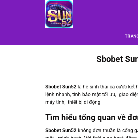
Bỏ
qua
nội
dung
TRAN
Sbobet Sun
Sbobet Sun52
là hệ sinh thái cá cược kết 
lệnh nhanh, tính bảo mật tối ưu, giao diệ
máy tính, thiết bị di động.
Tìm hiểu tổng quan về đơ
Sbobet Sun52
không đơn thuần là cổng gam