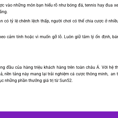
ợc vào những môn bạn hiểu rõ như bóng đá, tennis hay đua xe
hắng.
có tỷ lệ chênh lệch thấp, người chơi có thể chia cược ở nhiều
o cảm tính hoặc vì muốn gỡ lỗ. Luôn giữ tâm lý ổn định, bám
g đầu của hàng triệu khách hàng trên toàn châu Á. Với hệ th
quả, nền tảng này mang lại trải nghiệm cá cược thông minh, an 
ục những phần thưởng giá trị từ Sun52.