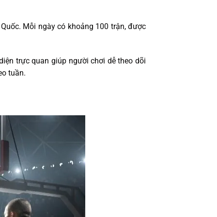
g Quốc. Mỗi ngày có khoảng 100 trận, được
diện trực quan giúp người chơi dễ theo dõi
eo tuần.