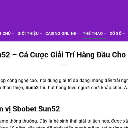
G CHỦ
GIỚI THIỆU
CASINO ONLINE
THỂ THAO
XỔ SỐ
52 – Cá Cược Giải Trí Hàng Đầu Cho
hợp công nghệ cao, nội dung giải trí đa dạng, mang đến trải ng
n thân thiện,
Sun52
thu hút hàng triệu người chơi khắp châu Á
n vị Sbobet Sun52
e thông thường. Đây là hệ sinh thái giải trí tích hợp, được x