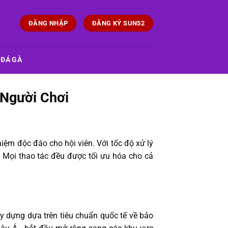
ĐĂNG NHẬP
ĐĂNG KÝ SUN52
ĐÁ GÀ
 Người Chơi
hiệm độc đáo cho hội viên. Với tốc độ xử lý
. Mọi thao tác đều được tối ưu hóa cho cả
ây dựng dựa trên tiêu chuẩn quốc tế về bảo