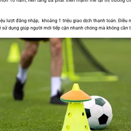
 hơn 10 năm, nền tảng đã phát triển mạnh mẽ tại thị trường 
iệu lượt đăng nhập, khoảng 1 triệu giao dịch thanh toán. Điều
dễ sử dụng giúp người mới tiếp cận nhanh chóng mà không cần t