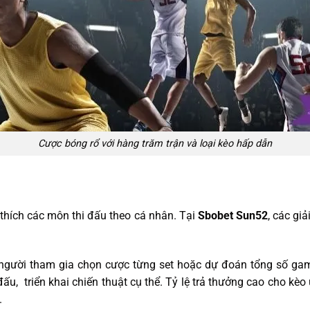
Cược bóng rổ với hàng trăm trận và loại kèo hấp dẫn
 thích các môn thi đấu theo cá nhân. Tại
Sbobet Sun52
, các gi
người tham gia chọn cược từng set hoặc dự đoán tổng số gam
u, triển khai chiến thuật cụ thể. Tỷ lệ trả thưởng cao cho kèo u
.