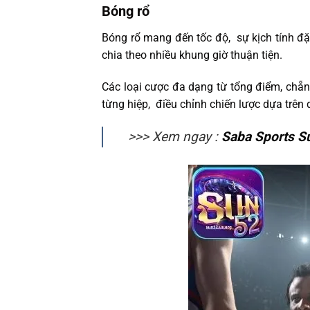
Bóng rổ
Bóng rổ mang đến tốc độ, sự kịch tính đặ
chia theo nhiều khung giờ thuận tiện.
Các loại cược đa dạng từ tổng điểm, chẵn 
từng hiệp, điều chỉnh chiến lược dựa trên 
>>> Xem ngay :
Saba Sports S