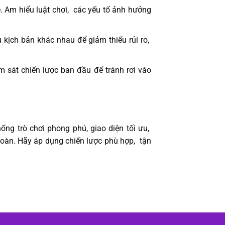
. Am hiểu luật chơi, các yếu tố ảnh hưởng
 kịch bản khác nhau để giảm thiểu rủi ro,
 sát chiến lược ban đầu để tránh rơi vào
ống trò chơi phong phú, giao diện tối ưu,
toàn. Hãy áp dụng chiến lược phù hợp, tận