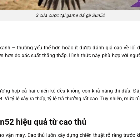
3 cửa cược tại game đá gà Sun52
xanh – thường yếu thế hơn hoặc ít được đánh giá cao về lối 
n hơn do xác suất thắng thấp. Hình thức này phù hợp với ngườ
trường hợp cả hai chiến kê đều không còn khả năng thi đấu. Đ
 Vì tỷ lệ xảy ra thấp, tỷ lệ trả thưởng rất cao. Tuy nhiên, mức r
un52 hiệu quả từ cao thủ
vào vận may. Cao thủ luôn xây dựng chiến thuật rõ ràng trước kh