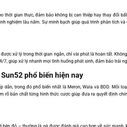
o thời gian thực, đảm bảo không bị can thiệp hay thay đổi bất
inh nghiệm lâu năm. Sự minh bạch giúp quá trình phân tích và 
u được xử lý trong thời gian ngắn, chỉ vài phút là hoàn tất. Khô
7, giúp xử lý nhanh mọi tình huống phát sinh, đảm bảo trải ngh
 Sun52 phổ biến hiện nay
p dẫn, trong đó phổ biến nhất là Meron, Wala và BDD. Mỗi loạ
m rõ bản chất từng hình thức cược giúp đưa ra quyết định chính
ê bên đỏ – thường là gà được đánh giá cao hơn về sức mạnh, k