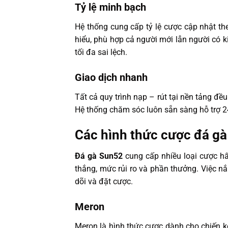
Tỷ lệ minh bạch
Hệ thống cung cấp tỷ lệ cược cập nhật the
hiểu, phù hợp cả người mới lẫn người có k
tối đa sai lệch.
Giao dịch nhanh
Tất cả quy trình nạp – rút tại nền tảng đề
Hệ thống chăm sóc luôn sẵn sàng hỗ trợ 24/
Các hình thức cược đá gà
Đá gà Sun52
cung cấp nhiều loại cược hấ
thắng, mức rủi ro và phần thưởng. Việc nắ
dõi và đặt cược.
Meron
Meron là hình thức cược dành cho chiến k