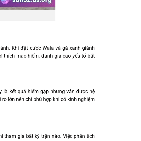
đánh. Khi đặt cược Wala và gà xanh giành
i thích mạo hiểm, đánh giá cao yếu tố bất
ây là kết quả hiếm gặp nhưng vẫn được hệ
ủi ro lớn nên chỉ phù hợp khi có kinh nghiệm
i tham gia bất kỳ trận nào. Việc phân tích