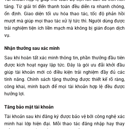
tảng. Từ giải trí đến thanh toán đều diễn ra nhanh chóng,
ổn định. Giao diện tối ưu hóa thao tác, tốc độ phản hồi
mượt mà giúp mọi thao tác xử lý tức thì. Người dùng được
trải nghiệm tiện ích liền mạch mà không bị gián đoạn dịch
vụ.
Nhận thưởng sau xác minh
Sau khi hoàn tất xác minh thông tin, phần thưởng đầu tiên
được kích hoạt ngay lập tức. Đây là gói ưu đãi khởi đầu
giúp tài khoản mới có điều kiện trải nghiệm đầy đủ các
tính năng. Chính sách tặng thưởng được thiết kế rõ ràng,
công khai, minh bạch để mọi tài khoản hợp lệ đều được
hưởng lợi.
Tăng bảo mật tài khoản
Tài khoản sau khi đăng ký được bảo vệ bởi công nghệ xác
minh hai lớp hiện đại. Mỗi thao tác đăng nhập hay thay