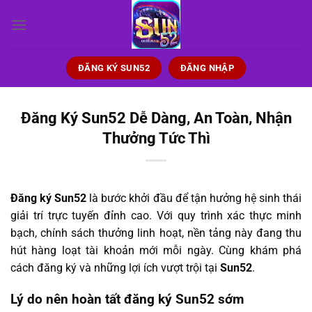
Bỏ
qua
nội
dung
ĐĂNG KÝ SUN52
ĐĂNG NHẬP
Đăng Ký Sun52 Dễ Dàng, An Toàn, Nhận
Thưởng Tức Thì
Đăng ký Sun52
là bước khởi đầu để tận hưởng hệ sinh thái
giải trí trực tuyến đỉnh cao. Với quy trình xác thực minh
bạch, chính sách thưởng linh hoạt, nền tảng này đang thu
hút hàng loạt tài khoản mới mỗi ngày. Cùng khám phá
cách đăng ký và những lợi ích vượt trội tại
Sun52
.
Lý do nên hoàn tất đăng ký Sun52 sớm