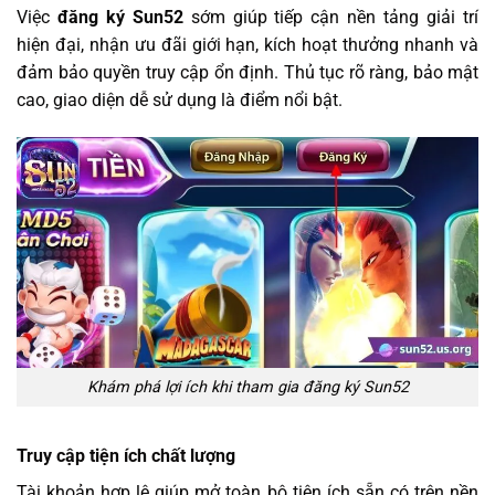
Việc
đăng ký Sun52
sớm giúp tiếp cận nền tảng giải trí
hiện đại, nhận ưu đãi giới hạn, kích hoạt thưởng nhanh và
đảm bảo quyền truy cập ổn định. Thủ tục rõ ràng, bảo mật
cao, giao diện dễ sử dụng là điểm nổi bật.
Khám phá lợi ích khi tham gia đăng ký Sun52
Truy cập tiện ích chất lượng
Tài khoản hợp lệ giúp mở toàn bộ tiện ích sẵn có trên nền