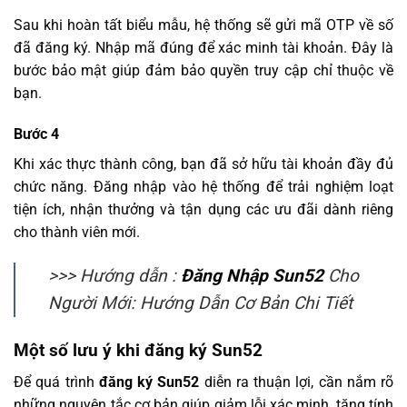
Sau khi hoàn tất biểu mẫu, hệ thống sẽ gửi mã OTP về số
đã đăng ký. Nhập mã đúng để xác minh tài khoản. Đây là
bước bảo mật giúp đảm bảo quyền truy cập chỉ thuộc về
bạn.
Bước 4
Khi xác thực thành công, bạn đã sở hữu tài khoản đầy đủ
chức năng. Đăng nhập vào hệ thống để trải nghiệm loạt
tiện ích, nhận thưởng và tận dụng các ưu đãi dành riêng
cho thành viên mới.
>>> Hướng dẫn :
Đăng Nhập Sun52
Cho
Người Mới: Hướng Dẫn Cơ Bản Chi Tiết
Một số lưu ý khi đăng ký Sun52
Để quá trình
đăng ký Sun52
diễn ra thuận lợi, cần nắm rõ
những nguyên tắc cơ bản giúp giảm lỗi xác minh, tăng tính