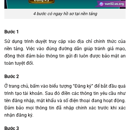
4 bước có ngay hồ sơ tại nền tảng
Bước 1
Sử dụng trình duyệt truy cập vào địa chỉ chính thức của
nền tảng. Việc vào đúng đường dẫn giúp tránh giả mạo,
đồng thời đảm bảo thông tin gửi đi luôn được bảo mật an
toàn tuyệt đối.
Bước 2
Ở trang chủ, bấm vào biểu tượng “Đăng ký” để bắt đầu quá
trình tạo tài khoản. Sau đó điền các thông tin yêu cầu như
tên đăng nhập, mật khẩu và số điện thoại đang hoạt động.
Đảm bảo mọi thông tin đã nhập chính xác trước khi xác
nhận đăng ký.
Bước 3