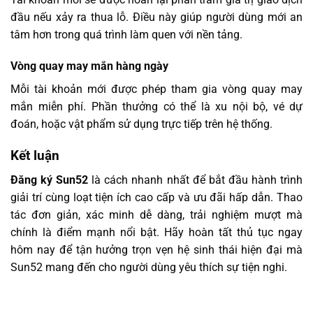
đầu nếu xảy ra thua lỗ. Điều này giúp người dùng mới an
tâm hơn trong quá trình làm quen với nền tảng.
Vòng quay may mắn hàng ngày
Mỗi tài khoản mới được phép tham gia vòng quay may
mắn miễn phí. Phần thưởng có thể là xu nội bộ, vé dự
đoán, hoặc vật phẩm sử dụng trực tiếp trên hệ thống.
Kết luận
Đăng ký Sun52
là cách nhanh nhất để bắt đầu hành trình
giải trí cùng loạt tiện ích cao cấp và ưu đãi hấp dẫn. Thao
tác đơn giản, xác minh dễ dàng, trải nghiệm mượt mà
chính là điểm mạnh nổi bật. Hãy hoàn tất thủ tục ngay
hôm nay để tận hưởng trọn vẹn hệ sinh thái hiện đại mà
Sun52 mang đến cho người dùng yêu thích sự tiện nghi.