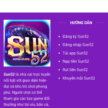
HƯỚNG DẪN
Đăng ký Sun52
Đăng nhập Sun52
Tải app Sun52
Nạp tiền Sun52
Rút tiền Sun52
Sun52
là nhà cái trực tuyến
Khuyễn mãi Sun52
nổi bật với giao diện hiện
đại và kho trò chơi phong
phú. Người chơi có thể
tham gia các tựa game đổi
thưởng như tài xỉu, bắn cá,