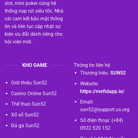
slot, mini poker cùng hệ
thống nạp rút siêu tốc. Nhà
cái cam kết bảo mật thông
tin và liên tục cập nhật sự
kiện ưu đãi dành riêng cho
hội viên mới.
KHO GAME
Thông tin liên hệ
Thương hiệu:
SUN52
Giới thiệu Sun52
Website:
https://mefidapp.io/
Casino Online Sun52
Email:
Thể thao Sun52
sun52@support.us.org
Xổ sổ Sun52
Số điện thoại: (+84)
Đá gà Sun52
0922 520 152