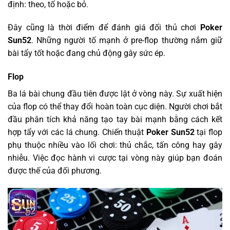
định: theo, tố hoặc bỏ.
Đây cũng là thời điểm để đánh giá đối thủ chơi
Poker
Sun52
. Những người tố mạnh ở pre-flop thường nắm giữ
bài tẩy tốt hoặc đang chủ động gây sức ép.
Flop
Ba lá bài chung đầu tiên được lật ở vòng này. Sự xuất hiện
của flop có thể thay đổi hoàn toàn cục diện. Người chơi bắt
đầu phân tích khả năng tạo tay bài mạnh bằng cách kết
hợp tẩy với các lá chung. Chiến thuật
Poker Sun52
tại flop
phụ thuộc nhiều vào lối chơi: thủ chắc, tấn công hay gây
nhiễu. Việc đọc hành vi cược tại vòng này giúp bạn đoán
được thế của đối phương.