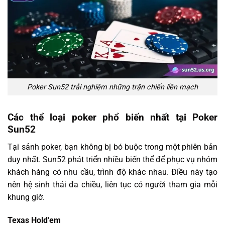
Poker Sun52 trải nghiệm những trận chiến liền mạch
Các thể loại poker phổ biến nhất tại Poker
Sun52
Tại sảnh poker, bạn không bị bó buộc trong một phiên bản
duy nhất. Sun52 phát triển nhiều biến thể để phục vụ nhóm
khách hàng có nhu cầu, trình độ khác nhau. Điều này tạo
nên hệ sinh thái đa chiều, liên tục có người tham gia mỗi
khung giờ.
Texas Hold’em