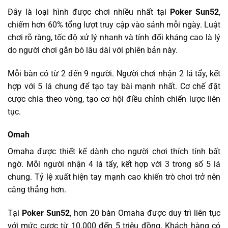
Đây là loại hình được chơi nhiều nhất tại
Poker Sun52
,
chiếm hơn 60% tổng lượt truy cập vào sảnh mỗi ngày. Luật
chơi rõ ràng, tốc độ xử lý nhanh và tính đối kháng cao là lý
do người chơi gắn bó lâu dài với phiên bản này.
Mỗi bàn có từ 2 đến 9 người. Người chơi nhận 2 lá tẩy, kết
hợp với 5 lá chung để tạo tay bài mạnh nhất. Cơ chế đặt
cược chia theo vòng, tạo cơ hội điều chỉnh chiến lược liên
tục.
Omah
Omaha được thiết kế dành cho người chơi thích tính bất
ngờ. Mỗi người nhận 4 lá tẩy, kết hợp với 3 trong số 5 lá
chung. Tỷ lệ xuất hiện tay mạnh cao khiến trò chơi trở nên
căng thẳng hơn.
Tại
Poker Sun52
, hơn 20 bàn Omaha được duy trì liên tục
với mức cược từ 10.000 đến 5 triệu đồng. Khách hàng có