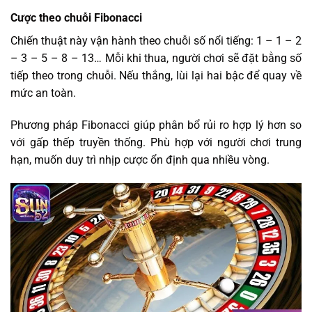
Cược theo chuỗi Fibonacci
Chiến thuật này vận hành theo chuỗi số nổi tiếng: 1 – 1 – 2
– 3 – 5 – 8 – 13… Mỗi khi thua, người chơi sẽ đặt bằng số
tiếp theo trong chuỗi. Nếu thắng, lùi lại hai bậc để quay về
mức an toàn.
Phương pháp Fibonacci giúp phân bổ rủi ro hợp lý hơn so
với gấp thếp truyền thống. Phù hợp với người chơi trung
hạn, muốn duy trì nhịp cược ổn định qua nhiều vòng.