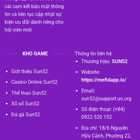
cái cam kết bảo mật thông
tin và liên tục cập nhật sự
kiện ưu đãi dành riêng cho
hội viên mới.
KHO GAME
Thông tin liên hệ
Thương hiệu:
SUN52
Giới thiệu Sun52
Website:
https://mefidapp.io/
Casino Online Sun52
Email:
Thể thao Sun52
sun52@support.us.org
Xổ sổ Sun52
Số điện thoại: (+84)
Đá gà Sun52
0922 520 152
Địa chỉ: 18/6 Nguyễn
Hữu Cảnh, Phường 22,