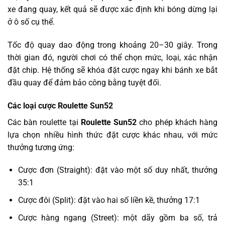
xe đang quay, kết quả sẽ được xác định khi bóng dừng lại
ở ô số cụ thể.
Tốc độ quay dao động trong khoảng 20–30 giây. Trong
thời gian đó, người chơi có thể chọn mức, loại, xác nhận
đặt chip. Hệ thống sẽ khóa đặt cược ngay khi bánh xe bắt
đầu quay để đảm bảo công bằng tuyệt đối.
Các loại cược Roulette Sun52
Các bàn roulette tại
Roulette Sun52
cho phép khách hàng
lựa chọn nhiều hình thức đặt cược khác nhau, với mức
thưởng tương ứng:
Cược đơn (Straight): đặt vào một số duy nhất, thưởng
35:1
Cược đôi (Split): đặt vào hai số liền kề, thưởng 17:1
Cược hàng ngang (Street): một dãy gồm ba số, trả