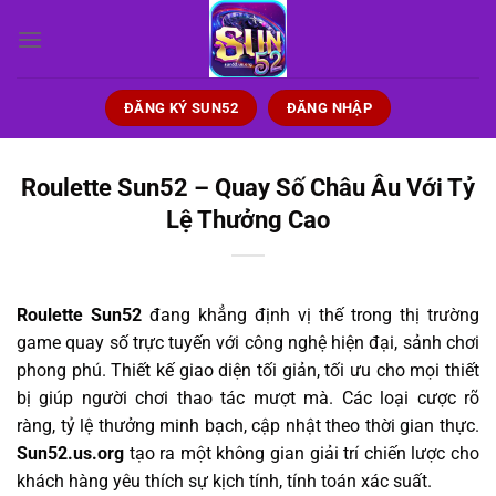
Bỏ
qua
nội
dung
ĐĂNG KÝ SUN52
ĐĂNG NHẬP
Roulette Sun52 – Quay Số Châu Âu Với Tỷ
Lệ Thưởng Cao
Roulette Sun52
đang khẳng định vị thế trong thị trường
game quay số trực tuyến với công nghệ hiện đại, sảnh chơi
phong phú. Thiết kế giao diện tối giản, tối ưu cho mọi thiết
bị giúp người chơi thao tác mượt mà. Các loại cược rõ
ràng, tỷ lệ thưởng minh bạch, cập nhật theo thời gian thực.
Sun52.us.org
tạo ra một không gian giải trí chiến lược cho
khách hàng yêu thích sự kịch tính, tính toán xác suất.