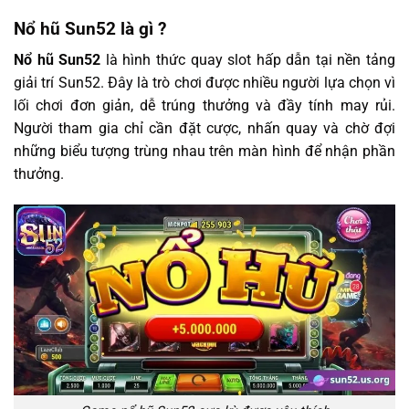
Nổ hũ Sun52 là gì ?
Nổ hũ Sun52
là hình thức quay slot hấp dẫn tại nền tảng
giải trí Sun52. Đây là trò chơi được nhiều người lựa chọn vì
lối chơi đơn giản, dễ trúng thưởng và đầy tính may rủi.
Người tham gia chỉ cần đặt cược, nhấn quay và chờ đợi
những biểu tượng trùng nhau trên màn hình để nhận phần
thưởng.