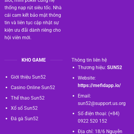
slot, mini poker cùng hệ
thống nạp rút siêu tốc. Nhà
cái cam kết bảo mật thông
tin và liên tục cập nhật sự
kiện ưu đãi dành riêng cho
hội viên mới.
KHO GAME
Thông tin liên hệ
Thương hiệu:
SUN52
Giới thiệu Sun52
Website:
https://mefidapp.io/
Casino Online Sun52
Email:
Thể thao Sun52
sun52@support.us.org
Xổ sổ Sun52
Số điện thoại: (+84)
Đá gà Sun52
0922 520 152
Địa chỉ: 18/6 Nguyễn