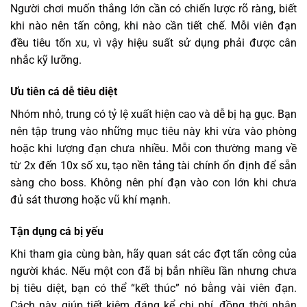
Người chơi muốn thắng lớn cần có chiến lược rõ ràng, biết
khi nào nên tấn công, khi nào cần tiết chế. Mỗi viên đạn
đều tiêu tốn xu, vì vậy hiệu suất sử dụng phải được cân
nhắc kỹ lưỡng.
Ưu tiên cá dễ tiêu diệt
Nhóm nhỏ, trung có tỷ lệ xuất hiện cao và dễ bị hạ gục. Bạn
nên tập trung vào những mục tiêu này khi vừa vào phòng
hoặc khi lượng đạn chưa nhiều. Mỗi con thường mang về
từ 2x đến 10x số xu, tạo nền tảng tài chính ổn định để sẵn
sàng cho boss. Không nên phí đạn vào con lớn khi chưa
đủ sát thương hoặc vũ khí mạnh.
Tận dụng cá bị yếu
Khi tham gia cùng bàn, hãy quan sát các đợt tấn công của
người khác. Nếu một con đã bị bắn nhiều lần nhưng chưa
bị tiêu diệt, bạn có thể “kết thúc” nó bằng vài viên đạn.
Cách này giúp tiết kiệm đáng kể chi phí, đồng thời nhận