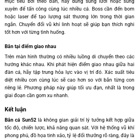
mục tiêu bơi theo đàn, hãy dùng súng lưới hoặc súng
xuyên để tấn công cùng lúc nhiều cá. Boss cần đến bom
hoặc laser để tạo lượng sát thương lớn trong thời gian
ngắn. Chuyển đổi vũ khí linh hoạt sẽ giúp bạn thích nghi
tốt hơn với từng tình huống.
Bắn tại điểm giao nhau
Trên màn hình thường có nhiều luồng di chuyển theo các
hướng khác nhau. Khi phát hiện điểm giao nhau giữa hai
đàn cá, hãy tập trung hỏa lực vào vị trí đó. Xác suất tiêu
diệt nhiều con cùng lúc sẽ cao hơn so với bắn từng con
riêng lẻ. Phương pháp này giúp tối ưu đạn, nhất là trong
giai đoạn cần gom xu nhanh.
Kết luận
Bắn cá Sun52
là không gian giải trí lý tưởng kết hợp giữa
tốc độ, chiến lược, khả năng quan sát. Với hệ thống vũ khí
phong phú, đồ họa tinh xảo, tỷ lệ đổi thưởng rõ ràng, đây là