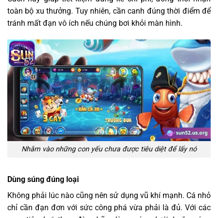
toàn bộ xu thưởng. Tuy nhiên, cần canh đúng thời điểm để
tránh mất đạn vô ích nếu chúng bơi khỏi màn hình.
Nhắm vào những con yếu chưa được tiêu diệt để lấy nó
Dùng súng đúng loại
Không phải lúc nào cũng nên sử dụng vũ khí mạnh. Cá nhỏ
chỉ cần đạn đơn với sức công phá vừa phải là đủ. Với các