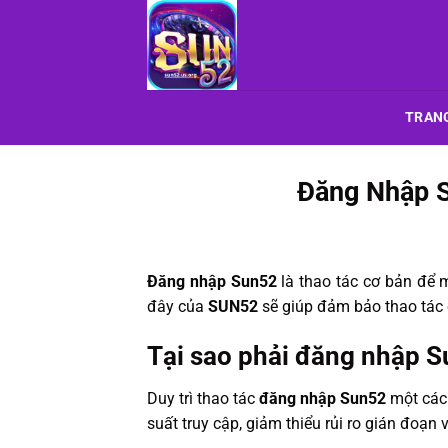
Bỏ
qua
nội
dung
TRAN
Đăng Nhập S
Đăng nhập Sun52
là thao tác cơ bản để mở
đây của
SUN52
sẽ giúp đảm bảo thao tác 
Tại sao phải đăng nhập 
Duy trì thao tác
đăng nhập Sun52
một cách
suất truy cập, giảm thiểu rủi ro gián đoạn