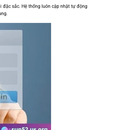
oại đặc sắc. Hệ thống luôn cập nhật tự động
ụng.