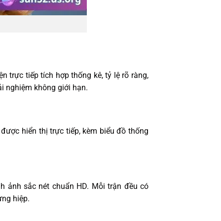
rực tiếp tích hợp thống kê, tỷ lệ rõ ràng,
rải nghiệm không giới hạn.
được hiển thị trực tiếp, kèm biểu đồ thống
nh ảnh sắc nét chuẩn HD. Mỗi trận đều có
ừng hiệp.