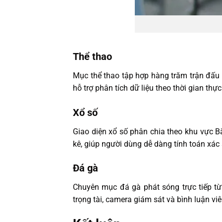
Thể thao
Mục thể thao tập hợp hàng trăm trận đấu t
hỗ trợ phân tích dữ liệu theo thời gian th
Xổ số
Giao diện xổ số phân chia theo khu vực Bắ
kê, giúp người dùng dễ dàng tính toán xác 
Đá gà
Chuyên mục đá gà phát sóng trực tiếp từ
trọng tài, camera giám sát và bình luận v