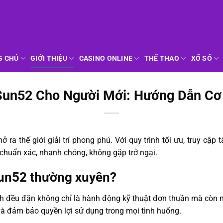
G CHỦ
GIỚI THIỆU
CASINO ONLINE
THỂ THAO
XỔ SỐ
un52 Cho Người Mới: Hướng Dẫn Cơ 
 ra thế giới giải trí phong phú. Với quy trình tối ưu, truy cập
chuẩn xác, nhanh chóng, không gặp trở ngại.
Sun52 thường xuyên?
 đều đặn không chỉ là hành động kỹ thuật đơn thuần mà còn m
 và đảm bảo quyền lợi sử dụng trong mọi tình huống.