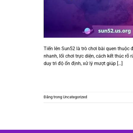
Tiến lên Sun52 là trò chơi bài quen thuộc
nhanh, lối chơi trực diện, cách kết thúc r
duy trì độ ổn định, xử lý mượt giúp […]
Đăng trong
Uncategorized