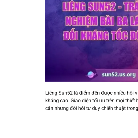
Liêng Sun52 là điểm đến được nhiều hội v
kháng cao. Giao diện tối ưu trên mọi thiết b
cận nhưng đòi hỏi tư duy chiến thuật trong