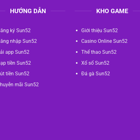
HƯỚNG DẪN
KHO GAME
ăng ký Sun52
Giới thiệu Sun52
ăng nhập Sun52
Casino Online Sun52
ải app Sun52
Thể thao Sun52
ạp tiền Sun52
Xổ sổ Sun52
út tiền Sun52
Đá gà Sun52
huyễn mãi Sun52