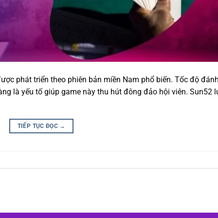
 được phát triển theo phiên bản miền Nam phổ biến. Tốc độ đán
õ ràng là yếu tố giúp game này thu hút đông đảo hội viên. Sun52 
TIẾP TỤC ĐỌC
→